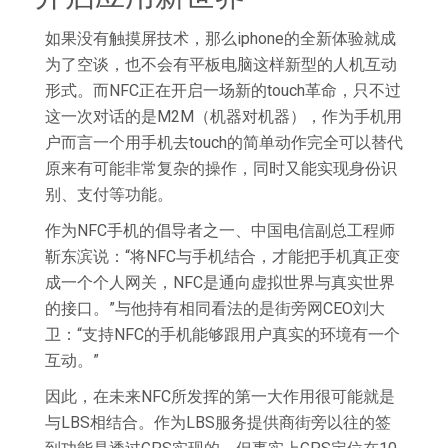
如果没有触摸屏技术，那么iphone的全新体验就成
为了空谈，也不会有平板电脑这样新型的人机互动
形式。而NFC正在开启一场新的touch革命，只不过
这一次对话的是M2M（机器对机器），作为手机用
户而言一个用手机去touch的简单动作完全可以替代
原来有可能非常复杂的操作，同时又能实现身份识
别、支付等功能。
作为NFC手机的倡导者之一、中国电信副总工程师
靳东滨说：“将NFC与手机结合，才能把手机真正变
成一个个人网关，NFC是通向虚拟世界与真实世界
的接口。”与他持有相同看法的是街旁网CEO刘大
卫：“支持NFC的手机能够跟用户真实的环境有一个
互动。”
因此，在未来NFC所发挥的第一大作用很可能就是
与LBS相结合。作为LBS服务提供商街旁以往的签