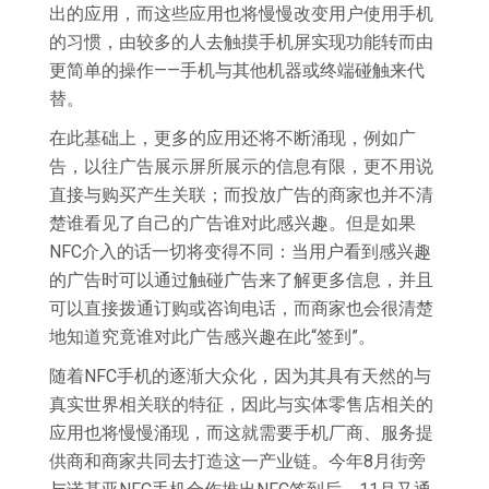
出的应用，而这些应用也将慢慢改变用户使用手机
的习惯，由较多的人去触摸手机屏实现功能转而由
更简单的操作——手机与其他机器或终端碰触来代
替。
在此基础上，更多的应用还将不断涌现，例如广
告，以往广告展示屏所展示的信息有限，更不用说
直接与购买产生关联；而投放广告的商家也并不清
楚谁看见了自己的广告谁对此感兴趣。但是如果
NFC介入的话一切将变得不同：当用户看到感兴趣
的广告时可以通过触碰广告来了解更多信息，并且
可以直接拨通订购或咨询电话，而商家也会很清楚
地知道究竟谁对此广告感兴趣在此“签到”。
随着NFC手机的逐渐大众化，因为其具有天然的与
真实世界相关联的特征，因此与实体零售店相关的
应用也将慢慢涌现，而这就需要手机厂商、服务提
供商和商家共同去打造这一产业链。今年8月街旁