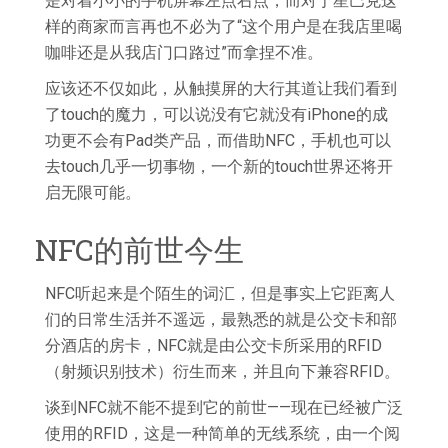
是对着小小的手机屏幕左点右点，而对于星巴克这
样的商家而言再也不必为了“这个用户是在我店里喝
咖啡还是从我店门口路过”而拿捏不准。
应该还不仅如此，从触摸屏的大行其道让我们看到
了touch的魔力，可以说没有它就没有iPhone的成
功更不会有Pad类产品，而借助NFC，手机也可以
去touch几乎一切事物，一个新的touch世界还将开
启无限可能。
NFC的前世今生
NFC听起来是个陌生的词汇，但是事实上它距离人
们的日常生活并不遥远，最熟悉的就是公交卡和部
分酒店的房卡，NFC就是由公交卡所采用的RFID
（射频识别技术）衍生而来，并且向下兼容RFID。
谈到NFC就不能不提到它的前世——现在已经被广泛
使用的RFID，这是一种简单的无线系统，由一个阅