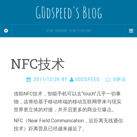
G0dspeed's Blog
STAY HUNGRY, STAY FOOLISH
NFC技术
2011/12/26
BY
G0DSPEED
·
0评论
借助NFC技术，智能手机可以去“touch”几乎一切事
物，这将给基于移动终端的移动互联网带来与现实
世界更立体的对接，并开启更多的商业引爆点。
NFC（Near Field Communication，近距离无线通信
技术）距离普及已经越来越近了。