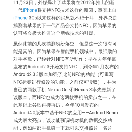
11月23日，外媒爆出了苹果将在2012年推出的新
一代
iPhone
将支持NFC技术这样的新闻，事实上自
iPhone
3Gs以来这样的消息就不绝于耳，外界总是
揣测着苹果的下一代产品会支持NFC，因为苹果的
认可将会极大推进这个新锐技术的引爆。
虽然此前的几次揣测纷纷落空，但是这一次很有可
能是真的。因为苹果在智能手机领域中，最强劲的
对手谷歌，已经针对NFC有所动作：早在去年年底
发布的Android2.3开始支持NFC ，到今年2月发布的
Android2.3.3版本加强了此前NFC的功能（可重写
NFC标签进行修改的功能，之前仅可读取），并为
自己的两款手机 Nexus One和Nexus S率先更新了
该版本，而NFC也成为这两款手机的卖点之一，在
此基础上谷歌再接再厉，今年10月发布的
Android4.0版本中基于NFC的应用——Android Beam
成为最大亮点，该功能强调机对机的数据交换功
能，例如两部手机碰一下就可以交换照片、名片