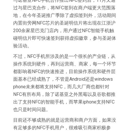
与诺基亚NFC手机合作推出NFC签到后，11月又通
过与星巴克合作，将NFC签到在商户端更大范围落
地，在今年圣诞推广季除了虚拟签到外，活动期间
内置街旁网NFC芯片的圣诞明信片将出现在江浙沪
200余家星巴克门店内，用户通过NFC智能手机触
碰明信片即可快速签到获得虚拟徽章，参与圣诞体
验活动。
不过，NFC手机所涉及的是一个很长的产业链，从
操作系统到硬件，再到运营商、商家，每一个环节
都影响着NFC的快速推进，目前操作系统和硬件层
面基本已经成熟了，不管是Android还是windows
phone未来都将支持NFC，而几大厂商也都针对
NFC有所布局，除了诺基亚之外黑莓以及谷歌都推
出了支持NFC的智能手机，而苹果iphone支持NFC
也只是时间问题。
目前还不够成熟的就是运营商和商户方面，如果没
有足够多的NFC手机用户，很难吸引商家积极参