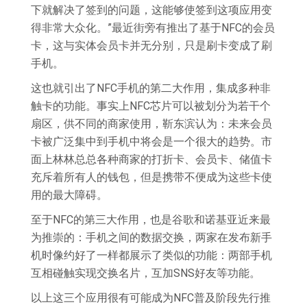
下就解决了签到的问题，这能够使签到这项应用变
得非常大众化。”最近街旁有推出了基于NFC的会员
卡，这与实体会员卡并无分别，只是刷卡变成了刷
手机。
这也就引出了NFC手机的第二大作用，集成多种非
触卡的功能。事实上NFC芯片可以被划分为若干个
扇区，供不同的商家使用，靳东滨认为：未来会员
卡被广泛集中到手机中将会是一个很大的趋势。市
面上林林总总各种商家的打折卡、会员卡、储值卡
充斥着所有人的钱包，但是携带不便成为这些卡使
用的最大障碍。
至于NFC的第三大作用，也是谷歌和诺基亚近来最
为推崇的：手机之间的数据交换，两家在发布新手
机时像约好了一样都展示了类似的功能：两部手机
互相碰触实现交换名片，互加SNS好友等功能。
以上这三个应用很有可能成为NFC普及阶段先行推