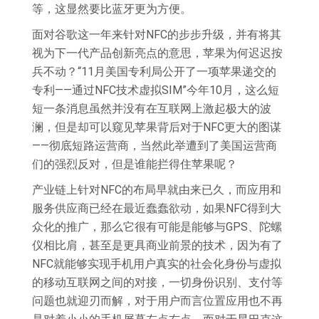
等，这显然要比蓝牙更为方便。
面对谷歌这一年来针对NFC的步步升级，并有将其
视为下一代产品创新亮点的意思，苹果为何迟迟按
兵不动？“11月美国专利局公开了一项苹果递交的
专利——通过NFC技术虚拟SIM”今年10月，这么短
短一条消息虽然并没有在互联网上激起极大的波
澜，但是却可以窥见苹果背后对于NFC更大的图谋
——彻底短路运营商，当然此举遭到了美国运营商
们的强烈反对，但是谁能拦得住苹果呢？
产业链上针对NFC的布局早就由来已久，而应用和
服务供应商已经在最近蠢蠢欲动，如果NFC得到大
众化的推广，那么它很有可能是能够与GPS、陀螺
仪相比肩，甚至是更具商业前景的技术，因为有了
NFC就能够实现手机用户真实的社会化身份与虚拟
的移动互联网之间的对接，一切身份识别、支付等
问题也就迎刃而解，对于用户而言位置应用也不再