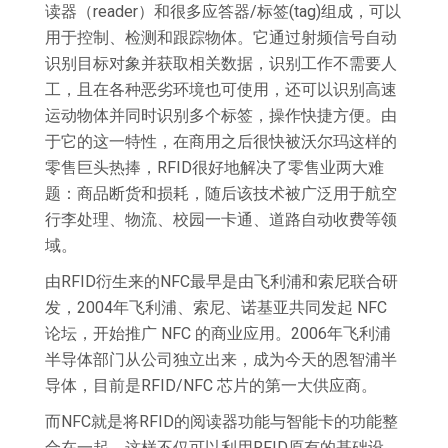
读器（reader）和很多应答器/标签(tag)组成，可以
用于控制、检测和跟踪物体。它通过射频信号自动
识别目标对象并获取相关数据，识别工作不需要人
工，且在各种恶劣环境也可使用，还可以识别高速
运动物体并同时识别多个标签，操作快捷方便。由
于它的这一特性，在商用之后很快被沃尔玛这样的
零售巨头热捧，RFID很好地解决了零售业两大难
题：商品断货和损耗，随后该技术被广泛用于航空
行李处理、物流、校园一卡通、道路自动收费等领
域。
由RFID衍生来的NFC最早是由飞利浦和索尼联合研
发，2004年飞利浦、索尼、诺基亚共同发起 NFC
论坛，开始推广 NFC 的商业应用。2006年飞利浦
半导体部门从公司独立出来，成为今天的恩智浦半
导体，目前是RFID/NFC 芯片的第一大供应商。
而NFC就是将RFID的阅读器功能与智能卡的功能整
合在一起，这样不仅可以利用RFID原有的基础设