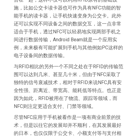
施，比如公交卡读卡器也可作为具有NFC功能的智
能手机的读卡器，让手机快速变身为公交卡。此外
还可以实现不同设备之间的数据交互，这一点非常
适合于手机，透过NFC可以轻易地实现两部手机之
间进行数据传输，Android Beam就是一个应用实
例，未来极有可能扩展到手机与其他例如PC这样的
电子设备间的数据传输。
与RFID相比的另外一个不同之处在于RFID的传输范
围可以达到几米、甚至几十米，但由于NFC采取了
独特的信号衰减技术，相对于RFID来说NFC具有安
全性强、距离近、带宽高、能耗低等特点。也正是
因为如此，RFID被用在了物流、跟踪等领域，而
NFC则注定更适合支付、门禁等领域。
尽管NFC应用于手机被看作是一项有商业前景的技
术，但是以往它的发展却并不顺利，在其发展最好
的日本，也仅仅限于公交卡、小额支付等与支付相