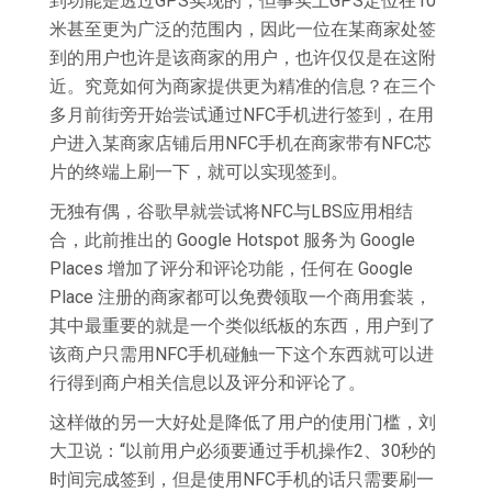
到功能是透过GPS实现的，但事实上GPS定位在10
米甚至更为广泛的范围内，因此一位在某商家处签
到的用户也许是该商家的用户，也许仅仅是在这附
近。究竟如何为商家提供更为精准的信息？在三个
多月前街旁开始尝试通过NFC手机进行签到，在用
户进入某商家店铺后用NFC手机在商家带有NFC芯
片的终端上刷一下，就可以实现签到。
无独有偶，谷歌早就尝试将NFC与LBS应用相结
合，此前推出的 Google Hotspot 服务为 Google
Places 增加了评分和评论功能，任何在 Google
Place 注册的商家都可以免费领取一个商用套装，
其中最重要的就是一个类似纸板的东西，用户到了
该商户只需用NFC手机碰触一下这个东西就可以进
行得到商户相关信息以及评分和评论了。
这样做的另一大好处是降低了用户的使用门槛，刘
大卫说：“以前用户必须要通过手机操作2、30秒的
时间完成签到，但是使用NFC手机的话只需要刷一