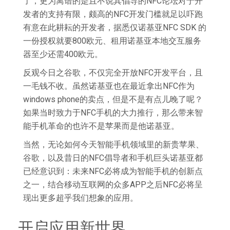
了，更为离谱的是且不说其倡导的NFC论坛对于开
发者的支持有限，颇高的NFC开发门槛就足以吓跑
有意在此耕耘的开发者，据悉仅诺基亚NFC SDK 的
一份授权就要800欧元、租用诺基亚本地交互服务
器至少还需400欧元。
反观今日之谷歌，不仅完全开放NFC开发平台，且
一毛钱不收。虽然诺基亚也在最近拿出NFC作为
windows phone的卖点，但是不是有点儿晚了呢？
如果当时致力于NFC手机的大力推行，那么带来智
能手机革命的也许不是苹果而是他诺基亚。
当然，无论如何今天智能手机领域里的新贵苹果、
谷歌，以及昔日的NFC倡导者和手机巨头诺基亚都
已经意识到：未来NFC必将成为智能手机的创新点
之一，结合移动互联网的众多APP之后NFC必将呈
现出更多超乎我们想象的应用。
开启应用新世界