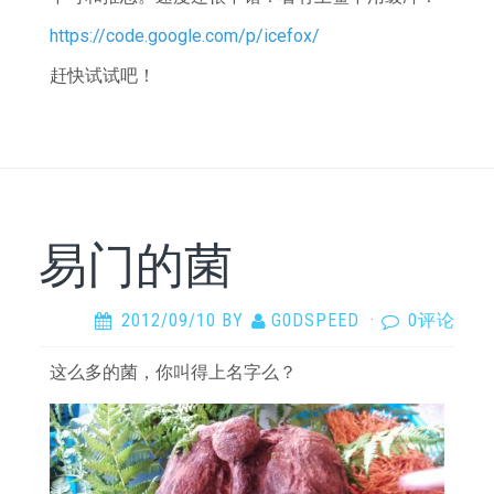
https://code.google.com/p/icefox/
赶快试试吧！
易门的菌
2012/09/10
BY
G0DSPEED
·
0评论
这么多的菌，你叫得上名字么？