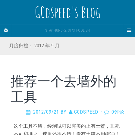
G0dspeed's Blog
STAY HUNGRY, STAY FOOLISH
月度归档：
2012 年 9 月
推荐一个去墙外的
工具
2012/09/21
BY
G0DSPEED
·
0评论
这个工具不错，经测试可以完美的上有土鳖，非死
不可和推忑。速度还很不错！看有土鳖不用缓冲！