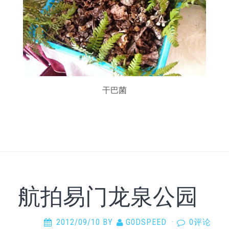
干巴菌
航拍易门龙泉公园
2012/09/10
BY
G0DSPEED
·
0评论