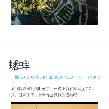
蟋蟀
2012/09/05
BY
G0DSPEED
·
一条评论
又到蟋蟀出动的时候了，一晚上就在家里捉了2
只。既然来了，就拿你当做我的模特吧~