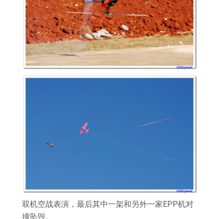
双机空战表演，最后其中一架和另外一家EPP机对
撞坠毁。