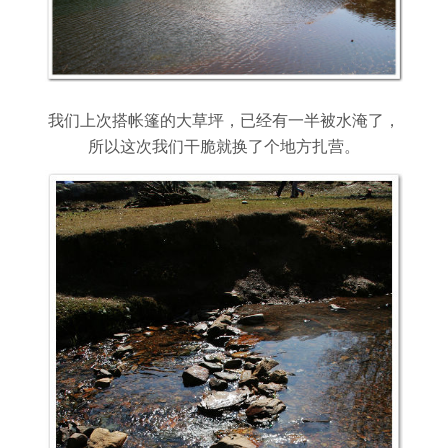
我们上次搭帐篷的大草坪，已经有一半被水淹了，
所以这次我们干脆就换了个地方扎营。