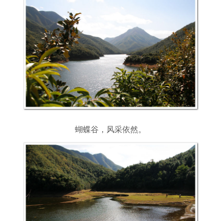
蝴蝶谷，风采依然。