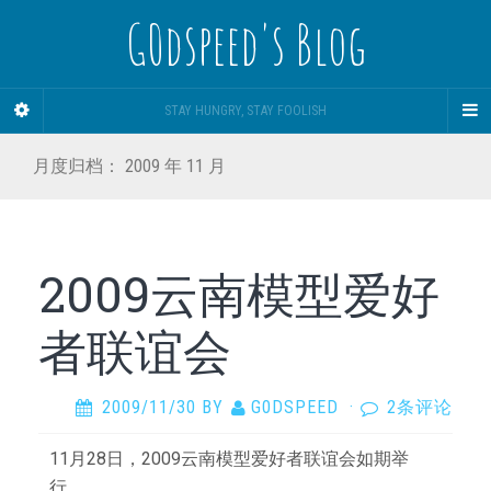
G0dspeed's Blog
STAY HUNGRY, STAY FOOLISH
月度归档：
2009 年 11 月
2009云南模型爱好
者联谊会
2009/11/30
BY
G0DSPEED
·
2条评论
11月28日，2009云南模型爱好者联谊会如期举
行。