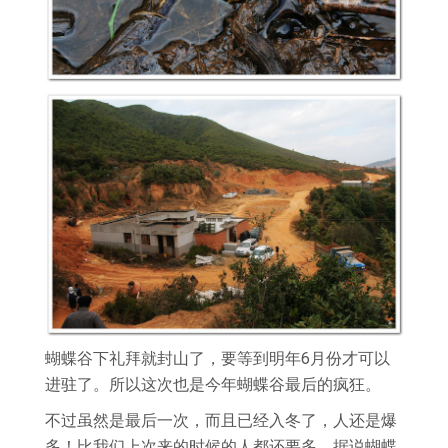
蝴蝶谷下礼拜就封山了，要等到明年6月份才可以
进驻了。所以这次也是今年蝴蝶谷最后的疯狂。
不过虽然是最后一次，而且已经入冬了，人还是爆
多！比我们上次来的时候的人都还要多。据说蝴蝶