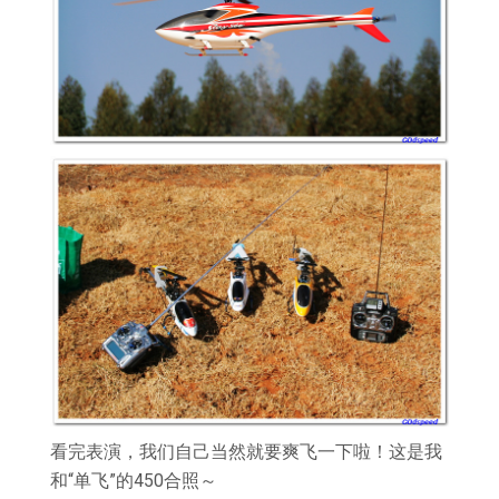
看完表演，我们自己当然就要爽飞一下啦！这是我
和“单飞”的450合照～