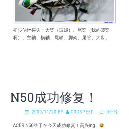
初步估计损失：大桨（玻碳）、尾桨（我的碳桨
啊）、主轴、横轴、尾轴、脚架、尾管、大齿。
N50成功修复！
2009/11/20
BY
G0DSPEED
·
0评论
ACER N50终于在今天成功修复！高兴ing…