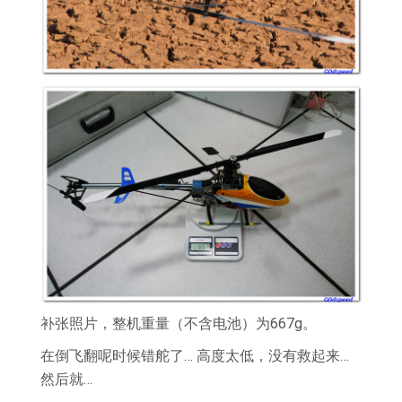
补张照片，整机重量（不含电池）为667g。
在倒飞翻呢时候错舵了… 高度太低，没有救起来…
然后就…