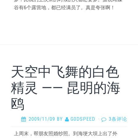
谷有6个露营地，都已经满员了。真是夸张啊！
天空中飞舞的白色
精灵 —— 昆明的海
鸥
2009/11/09
BY
G0DSPEED
·
3条评论
上周末，帮朋友照婚纱照。到海埂大坝上出了外