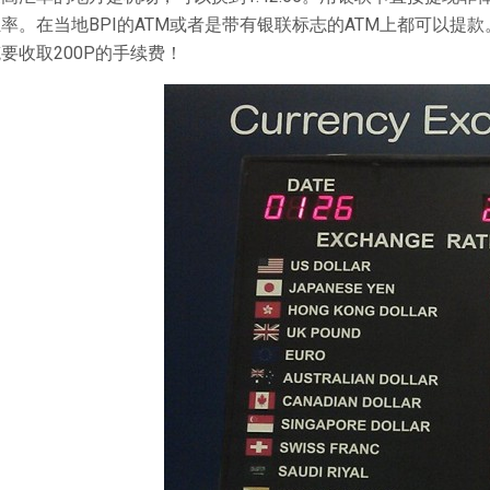
率。在当地BPI的ATM或者是带有银联标志的ATM上都可以提款
要收取200P的手续费！