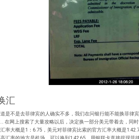
 换汇
知道是不是去菲律宾的人确实不多，我们在问银行能不能换菲律
… 在网上搜索了大量攻略以后，决定换一部分美元带着去，同时
汇率大概是1：6.75，美元对菲律宾比索的官方汇率大概是1:4
高汇率的地方是机场，可以换到1:42.65。用银联卡直接提现