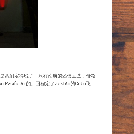
宜的。可是我们定得晚了，只有南航的还便宜些，价格
 Pacific Air的。回程定了ZestAir的Cebu飞