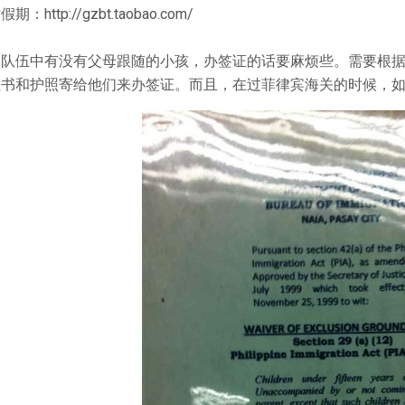
期：http://gzbt.taobao.com/
们队伍中有没有父母跟随的小孩，办签证的话要麻烦些。需要根
书和护照寄给他们来办签证。而且，在过菲律宾海关的时候，如果