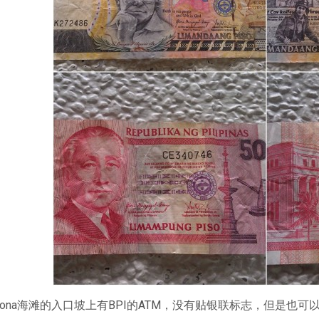
lona海滩的入口坡上有BPI的ATM，没有贴银联标志，但是也