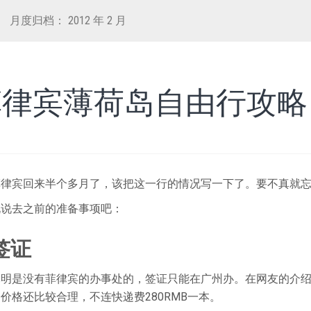
月度归档：
2012 年 2 月
菲律宾薄荷岛自由行攻略
菲律宾回来半个多月了，该把这一行的情况写一下了。要不真就忘
说说去之前的准备事项吧：
 签证
昆明是没有菲律宾的办事处的，签证只能在广州办。在网友的介
价格还比较合理，不连快递费280RMB一本。