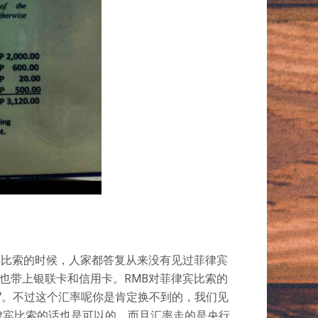
宾比索的时候，人家都答复从来没有见过菲律宾
也带上银联卡和信用卡。RMB对菲律宾比索的
2.7。不过这个汇率呢你是肯定换不到的，我们见
菲律宾比索的话也是可以的，而且汇率走的是央行