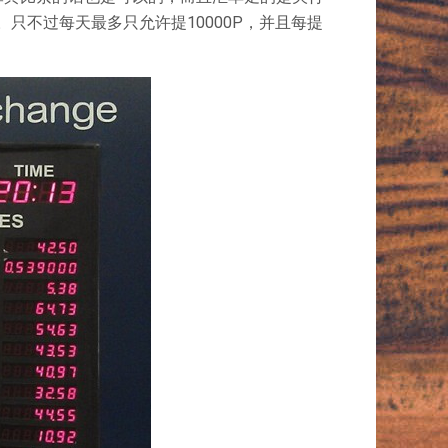
。只不过每天最多只允许提10000P，并且每提