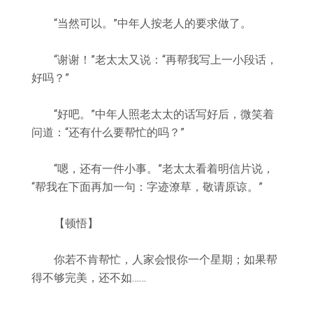
“当然可以。”中年人按老人的要求做了。
“谢谢！”老太太又说：“再帮我写上一小段话，
好吗？”
“好吧。”中年人照老太太的话写好后，微笑着
问道：“还有什么要帮忙的吗？”
“嗯，还有一件小事。”老太太看着明信片说，
“帮我在下面再加一句：字迹潦草，敬请原谅。”
【顿悟】
你若不肯帮忙，人家会恨你一个星期；如果帮
得不够完美，还不如……