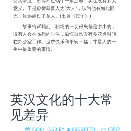
交兵争胜，所得不过蜗牛一角之地，实在没有多大
意义。于是称赞戴晋人为“大人”，认为他有如此眼
光，远远超过了圣人。(出自《庄子》)
故事告诉我们，职场的一切得失都是渺小的，
没有人会在临死的时候，后悔自己没有多花点时间
在办公室工作。追求快乐和平安幸福，才是人的一
生中最重要的事情。
英汉文化的十大常
见差异
2006/10/30
BY
G0DSPEED
·
0评论