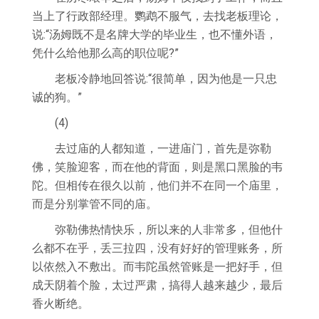
当上了行政部经理。鹦鹉不服气，去找老板理论，
说:“汤姆既不是名牌大学的毕业生，也不懂外语，
凭什么给他那么高的职位呢?”
老板冷静地回答说:“很简单，因为他是一只忠
诚的狗。”
(4)
去过庙的人都知道，一进庙门，首先是弥勒
佛，笑脸迎客，而在他的背面，则是黑口黑脸的韦
陀。但相传在很久以前，他们并不在同一个庙里，
而是分别掌管不同的庙。
弥勒佛热情快乐，所以来的人非常多，但他什
么都不在乎，丢三拉四，没有好好的管理账务，所
以依然入不敷出。而韦陀虽然管账是一把好手，但
成天阴着个脸，太过严肃，搞得人越来越少，最后
香火断绝。