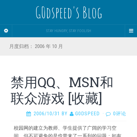
G0dspeed's Blog
STAY HUNGRY, STAY FOOLISH
月度归档：
2006 年 10 月
禁用QQ、MSN和
联众游戏 [收藏]
2006/10/31
BY
G0DSPEED
·
0评论
校园网的建立为教师、学生提供了广阔的学习空
间，但不可避免的是也带来了一系列的问题：如有