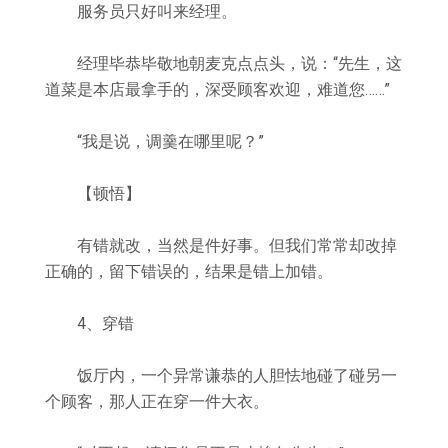
服务员只好叫来经理。
经理毕恭毕敬地朝麦克点点头，说：“先生，这
道菜是本店最拿手的，深受顾客欢迎，难道您……”
“我是说，调羹在哪里呢？”
【顿悟】
有错就改，当然是件好事。但我们常常却改掉
正确的，留下错误的，结果是错上加错。
4、穿错
饭厅内，一个异常谦恭的人胆怯地碰了碰另一
个顾客，那人正在穿一件大衣。