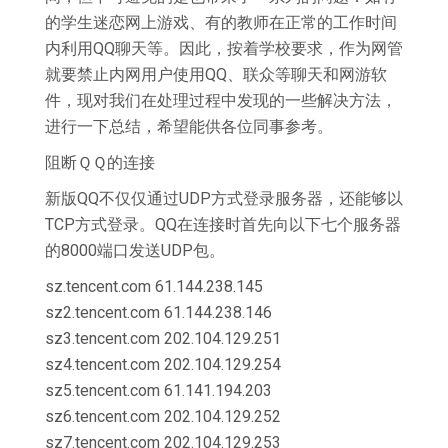
的学生迷恋网上游戏、有的教师在正常的工作时间
内利用QQ聊天等。因此，按着学校要求，作为网管
就要禁止内网用户使用QQ、联众等聊天和网游软
件，现对我们在处理过程中发现的一些解决方法，
进行一下总结，希望能供各位同事参考。
阻断ＱＱ的连接
新版QQ不仅仅通过UDP方式登录服务器，还能够以
TCP方式登录。QQ在连接时首先向以下七个服务器
的8000端口发送UDP包。
sz.tencent.com 61.144.238.145
sz2.tencent.com 61.144.238.146
sz3.tencent.com 202.104.129.251
sz4.tencent.com 202.104.129.254
sz5.tencent.com 61.141.194.203
sz6.tencent.com 202.104.129.252
sz7.tencent.com 202.104.129.253