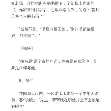
宠若惊，连忙把所有的书撤下，全部换上作家的
书。作家来到书店后，心里非常高兴，问道：“贵店
只售本人的书吗？”
“当然不是。”书店老板回答，“别的书销路很
好，都卖完了。”
【顿悟】
“拍马屁”是个奇怪的词：你象是在奉承他，又
象是在侮辱他。
8、帮忙
在邮局大厅内，一位老太太走到一个中年人跟
前，客气地说：“先生，请帮我在明信片上写上地址
好吗？”