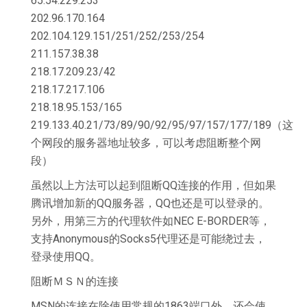
65.54.229.253
202.96.170.164
202.104.129.151/251/252/253/254
211.157.38.38
218.17.209.23/42
218.17.217.106
218.18.95.153/165
219.133.40.21/73/89/90/92/95/97/157/177/189（这
个网段的服务器地址较多，可以考虑阻断整个网
段）
虽然以上方法可以起到阻断QQ连接的作用，但如果
腾讯增加新的QQ服务器，QQ也还是可以登录的。
另外，用第三方的代理软件如NEC E-BORDER等，
支持Anonymous的Socks5代理还是可能绕过去，
登录使用QQ。
阻断ＭＳＮ的连接
MSN的连接在除使用常规的1863端口外，还会使