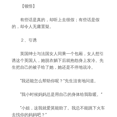
【顿悟】
有些话是真的，却听上去很假；有些话是假
的，却令人无庸置疑。
２、引诱
英国绅士与法国女人同乘一个包厢，女人想引
诱这个英国人，她脱衣躺下后就抱怨身上发冷。先
生把自己的被子给了她，她还是不停地说冷。
“我还能怎么帮助你呢？”先生沮丧地问道。
“我小时候妈妈总是用自己的身体给我取暖。”
“小姐，这我就爱莫能助了。我总不能跳下火车
去找你的妈妈吧？”