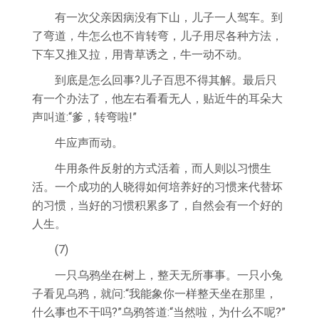
有一次父亲因病没有下山，儿子一人驾车。到
了弯道，牛怎么也不肯转弯，儿子用尽各种方法，
下车又推又拉，用青草诱之，牛一动不动。
到底是怎么回事?儿子百思不得其解。最后只
有一个办法了，他左右看看无人，贴近牛的耳朵大
声叫道:“爹，转弯啦!”
牛应声而动。
牛用条件反射的方式活着，而人则以习惯生
活。一个成功的人晓得如何培养好的习惯来代替坏
的习惯，当好的习惯积累多了，自然会有一个好的
人生。
(7)
一只乌鸦坐在树上，整天无所事事。一只小兔
子看见乌鸦，就问:“我能象你一样整天坐在那里，
什么事也不干吗?”乌鸦答道:“当然啦，为什么不呢?”