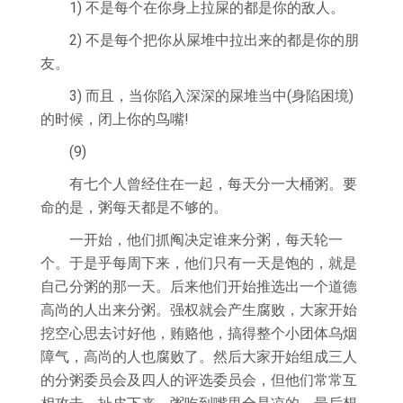
1) 不是每个在你身上拉屎的都是你的敌人。
2) 不是每个把你从屎堆中拉出来的都是你的朋
友。
3) 而且，当你陷入深深的屎堆当中(身陷困境)
的时候，闭上你的鸟嘴!
(9)
有七个人曾经住在一起，每天分一大桶粥。要
命的是，粥每天都是不够的。
一开始，他们抓阄决定谁来分粥，每天轮一
个。于是乎每周下来，他们只有一天是饱的，就是
自己分粥的那一天。后来他们开始推选出一个道德
高尚的人出来分粥。强权就会产生腐败，大家开始
挖空心思去讨好他，贿赂他，搞得整个小团体乌烟
障气，高尚的人也腐败了。然后大家开始组成三人
的分粥委员会及四人的评选委员会，但他们常常互