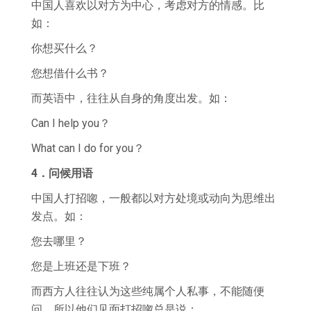
中国人喜欢以对方为中心，考虑对方的情感。比
如：
你想买什么？
您想借什么书？
而英语中，往往从自身的角度出发。如：
Can I help you？
What can I do for you？
4．问候用语
中国人打招唿，一般都以对方处境或动向为思维出
发点。如：
您去哪里？
您是上班还是下班？
而西方人往往认为这些纯属个人私事，不能随便
问。所以他们见面打招唿总是说：