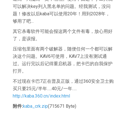
可以解决key列入黑名单的问题。经我测试，没问
题！修改以后kaba可以使用20年！用到2028年，
够用了吧…
其它杀毒软件可能会报这两个文件有毒，放心用好
了，是误报。
压缩包里面有两个破解器，随便任何一个都可以解
决这个问题。KAV6可使用，KAV7上没有测试通
过。运行完以后记得重启机器，把卡巴的自我保护
打开。
不过现在卡巴7正在普及正版，通过360安全卫士购
买只要25元/半年…..40元/一年…..
http://kaba.360.cn/index.html
附件:
kaba_crk.zip
(715671 Byte)