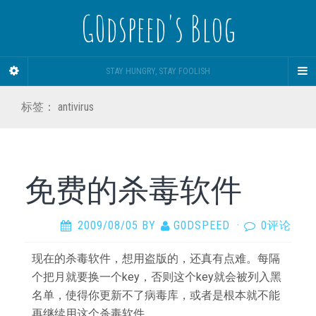
G0dspeed's Blog
STAY HUNGRY, STAY FOOLISH
标签：
antivirus
免费的杀毒软件
2009/08/05
BY
G0DSPEED
·
0评论
现在的杀毒软件，想用盗版的，还真有点难。每隔
个把月就要换一个key，否则这个key就会被列入黑
名单，使得你更新不了病毒库，或者是根本就不能
再继续用这个杀毒软件。