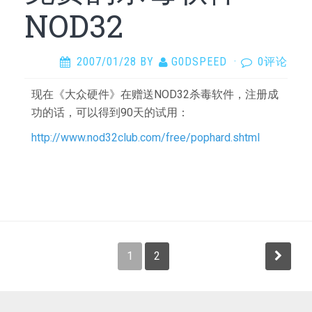
NOD32
2007/01/28
BY
G0DSPEED
·
0评论
现在《大众硬件》在赠送NOD32杀毒软件，注册成
功的话，可以得到90天的试用：
http://www.nod32club.com/free/pophard.shtml
文
1
2
章
分