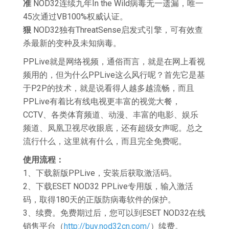
准
NOD32连续九年In the Wild病毒无一遗漏，唯一
45次通过VB100%权威认证。
狠
NOD32独有ThreatSense启发式引擎，可有效查
杀最新的变种及未知病毒。
PPLive就是网络视频，通俗而言，就是在网上看视
频用的，但为什么PPLive这么风行呢？首先它是基
于P2P的技术，就是说看得人越多越流畅，而且
PPLive有着比有线电视更丰富的视觉大餐，
CCTV、各类体育频道、动漫、丰富的电影、娱乐
频道、凤凰卫视尽收眼底，还有超级女声呢。总之
流行什么，这里就有什么，而且完全免费呢。
使用流程：
1、下载新版PPLive，安装后获取激活码。
2、下载ESET NOD32 PPLive专用版，输入激活
码，取得180天的正版防病毒软件的保护。
3、续费。免费期过后，您可以到ESET NOD32在线
销售平台（
http://buy.nod32cn.com/
）续费。