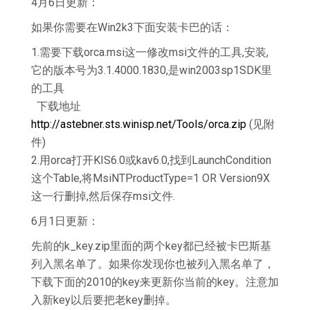
4月6日更新：
如果你需要在Win2k3下面安装卡巴的话：
1.需要下载orca.msi这一修改msi文件的工具,安装,
它的版本号为3.1.4000.1830,是win2003sp1SDK里
的工具
下载地址
http://astebner.sts.winisp.net/Tools/orca.zip
(见附
件)
2.用orca打开KIS6.0或kav6.0,找到LaunchCondition
这个Table,将MsiNTProductType=1 OR Version9X
这一行删掉,然后保存msi文件.
6月1日更新：
先前的k_key.zip里面的两个key都已经被卡巴斯基
列入黑名单了。如果你发现你也被列入黑名单了，
下载下面的2010的key来更新你当前的key。注意加
入新key以后要把老key删掉。