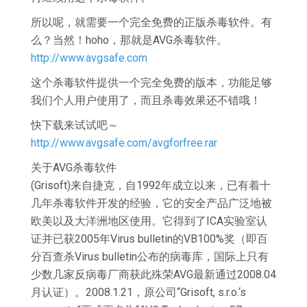
所以呢，就需要一个完全免费的正版杀毒软件。有
么？当然！hoho，那就是AVG杀毒软件。
http://www.avgsafe.com
这个杀毒软件提供一个完全免费的版本，功能足够
我们个人用户使用了，而且杀毒效果还不错哦！
快下载来试试吧～
http://www.avgsafe.com/avgforfree.rar
关于AVG杀毒软件
(Grisoft)来自捷克，自1992年成立以来，已有着十
几年杀毒软件开发的经验，它的安全产品广泛地被
欧美以及大洋洲地区使用。它得到了ICA实验室认
证并已获2005年Virus bulletin的VB100%奖（即百
分百查杀Virus bulletin公布的病毒库，国际上只有
少数几家反病毒厂商获此殊荣AVG最新通过2008.04
月认证）。2008.1.21，原公司“Grisoft, s.r.o.‘s