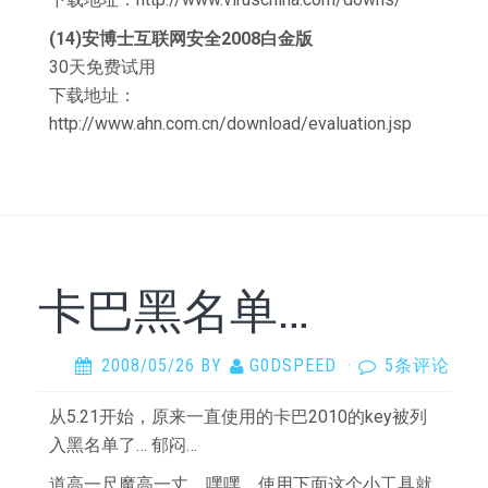
(14)安博士互联网安全2008白金版
30天免费试用
下载地址：
http://www.ahn.com.cn/download/evaluation.jsp
卡巴黑名单…
2008/05/26
BY
G0DSPEED
·
5条评论
从5.21开始，原来一直使用的卡巴2010的key被列
入黑名单了… 郁闷…
道高一尺魔高一丈，嘿嘿。使用下面这个小工具就