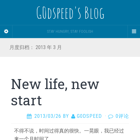
G0dspeed's Blog
STAY HUNGRY, STAY FOOLISH
月度归档：
2013 年 3 月
New life, new
start
2013/03/26
BY
G0DSPEED
·
0评论
不得不说，时间过得真的很快。一晃眼，我已经过
来一个月时间了…