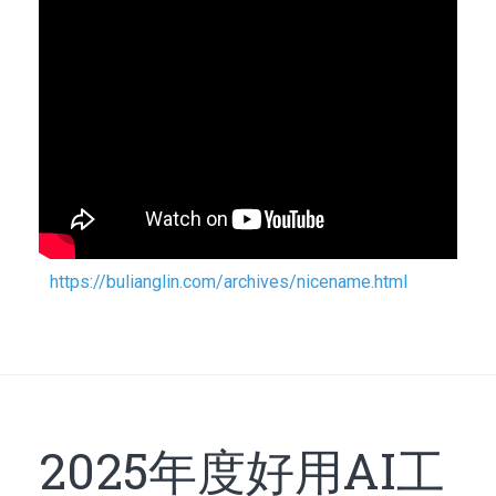
https://bulianglin.com/archives/nicename.html
2025年度好用AI工