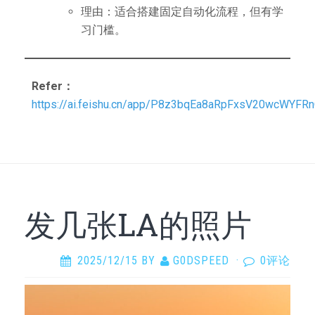
理由：适合搭建固定自动化流程，但有学
习门槛。
Refer：
https://ai.feishu.cn/app/P8z3bqEa8aRpFxsV20wcWYFR
发几张LA的照片
2025/12/15
BY
G0DSPEED
·
0评论