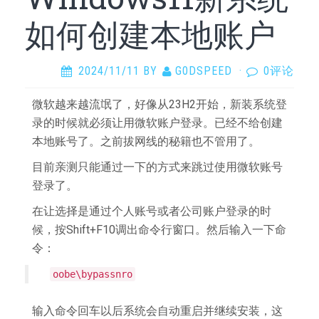
如何创建本地账户
2024/11/11
BY
G0DSPEED
·
0评论
微软越来越流氓了，好像从23H2开始，新装系统登
录的时候就必须让用微软账户登录。已经不给创建
本地账号了。之前拔网线的秘籍也不管用了。
目前亲测只能通过一下的方式来跳过使用微软账号
登录了。
在让选择是通过个人账号或者公司账户登录的时
候，按Shift+F10调出命令行窗口。然后输入一下命
令：
oobe\bypassnro
输入命令回车以后系统会自动重启并继续安装，这