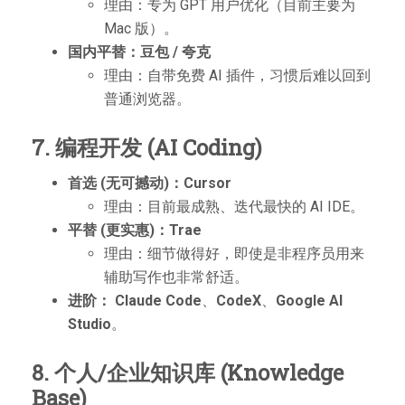
理由：专为 GPT 用户优化（目前主要为
Mac 版）。
国内平替：豆包 / 夸克
理由：自带免费 AI 插件，习惯后难以回到
普通浏览器。
7. 编程开发 (AI Coding)
首选 (无可撼动)：Cursor
理由：目前最成熟、迭代最快的 AI IDE。
平替 (更实惠)：Trae
理由：细节做得好，即使是非程序员用来
辅助写作也非常舒适。
进阶：
Claude Code
、
CodeX
、
Google AI
Studio
。
8. 个人/企业知识库 (Knowledge
Base)