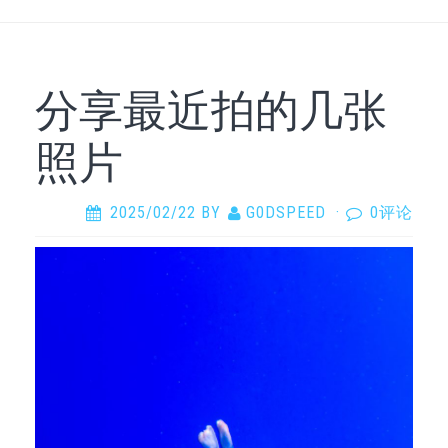
分享最近拍的几张
照片
2025/02/22
BY
G0DSPEED
·
0评论