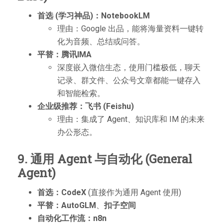
首选 (学习神品)：NotebookLM
理由：Google 出品，能将海量资料一键转
化为音频、总结或问答。
平替：腾讯IMA
深度嵌入微信生态，使用门槛极低，聊天
记录、群文件、公众号文章都能一键存入
和智能检索。
企业级推荐：飞书 (Feishu)
理由：集成了 Agent、知识库和 IM 的未来
办公形态。
9. 通用 Agent 与自动化 (General
Agent)
首选：CodeX
(直接作为通用 Agent 使用)
平替：AutoGLM
、
扣子空间
自动化工作流：n8n