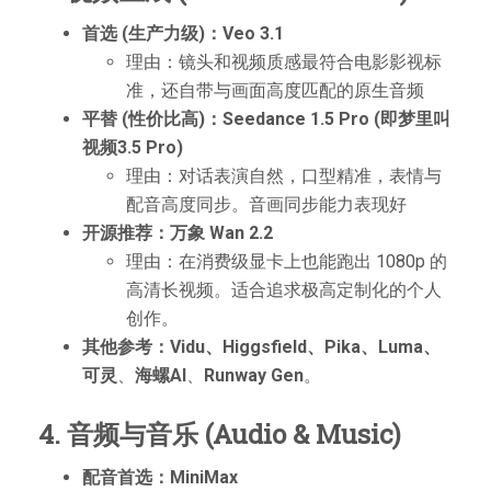
首选 (生产力级)：Veo 3.1
理由：镜头和视频质感最符合电影影视标
准，还自带与画面高度匹配的原生音频
平替 (性价比高)：Seedance 1.5 Pro (即梦里叫
视频3.5 Pro)
理由：对话表演自然，口型精准，表情与
配音高度同步。音画同步能力表现好
开源推荐：万象 Wan 2.2
理由：在消费级显卡上也能跑出 1080p 的
高清长视频。适合追求极高定制化的个人
创作。
其他参考：Vidu、Higgsfield、Pika、Luma、
可灵
、
海螺AI
、
Runway Gen
。
4. 音频与音乐 (Audio & Music)
配音首选：MiniMax