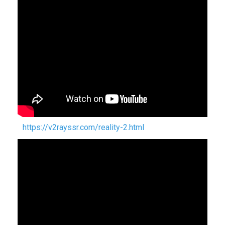
https://v2rayssr.com/reality-2.html