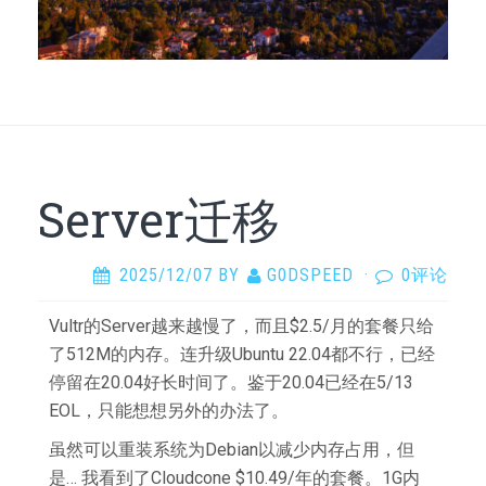
Server迁移
2025/12/07
BY
G0DSPEED
·
0评论
Vultr的Server越来越慢了，而且$2.5/月的套餐只给
了512M的内存。连升级Ubuntu 22.04都不行，已经
停留在20.04好长时间了。鉴于20.04已经在5/13
EOL，只能想想另外的办法了。
虽然可以重装系统为Debian以减少内存占用，但
是… 我看到了Cloudcone $10.49/年的套餐。1G内