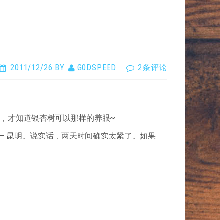
2011/12/26
BY
G0DSPEED
·
2条评论
村，才知道银杏树可以那样的养眼~
 保山 – 昆明。说实话，两天时间确实太紧了。如果