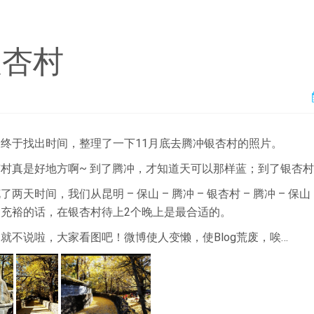
银杏村
终于找出时间，整理了一下11月底去腾冲银杏村的照片。
杏村真是好地方啊~ 到了腾冲，才知道天可以那样蓝；到了银杏
了两天时间，我们从昆明 – 保山 – 腾冲 – 银杏村 – 腾冲 –
间充裕的话，在银杏村待上2个晚上是最合适的。
就不说啦，大家看图吧！微博使人变懒，使Blog荒废，唉…