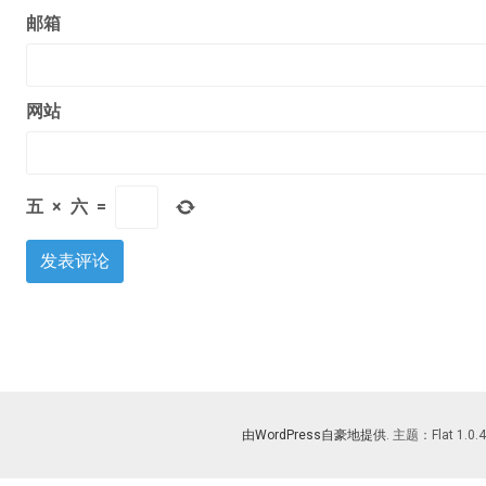
邮箱
网站
五
×
六
=
由WordPress自豪地提供
. 主题：Flat 1.0.4