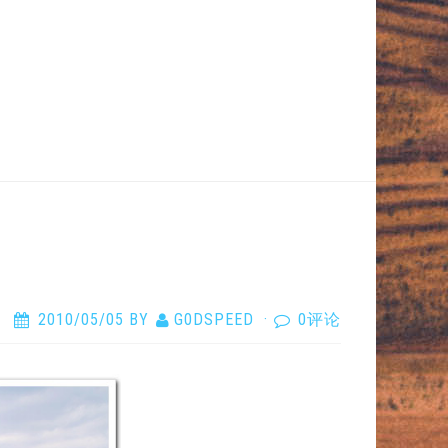
2010/05/05
BY
G0DSPEED
·
0评论