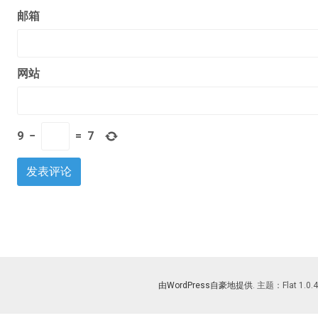
邮箱
网站
9
−
=
7
由WordPress自豪地提供
. 主题：Flat 1.0.4