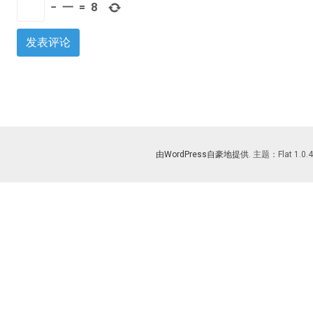
−
一
=
8
由WordPress自豪地提供
. 主题：Flat 1.0.4