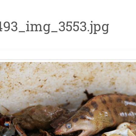
493_img_3553.jpg