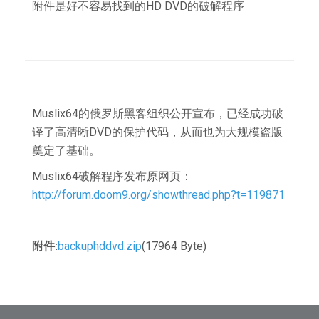
附件是好不容易找到的HD DVD的破解程序
Muslix64的俄罗斯黑客组织公开宣布，已经成功破
译了高清晰DVD的保护代码，从而也为大规模盗版
奠定了基础。
Muslix64破解程序发布原网页：
http://forum.doom9.org/showthread.php?t=119871
附件:
backuphddvd.zip
(17964 Byte)
文