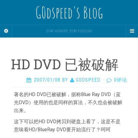
G0dspeed's Blog
STAY HUNGRY, STAY FOOLISH
HD DVD 已被破解
2007/01/08
BY
G0DSPEED
·
0评论
著名的HD DVD已被破解，据称Blue Ray DVD（蓝
光DVD）使用的也是同样的算法，不久也会被破解
出来。
这下可以把HD DVD拷贝到硬盘上看了，这是不是
意味着HD/BlueRay DVD要开始流行了？呵呵