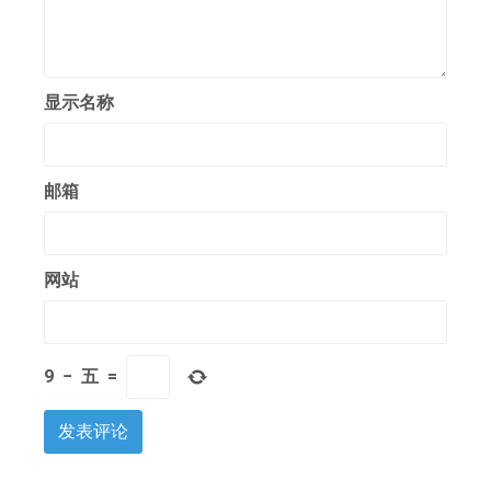
显示名称
邮箱
网站
9
−
五
=