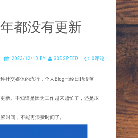
整年都没有更新
2023/12/13
BY
G0DSPEED
·
0评论
社交媒体的流行，个人Blog已经日趋没落
来更新。不知道是因为工作越来越忙了，还是压
抓紧时间，不能再浪费时间了。