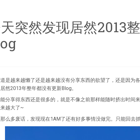
天突然发现居然2013
log
道是越来越懒了还是越来越没有分享东西的欲望了，还是因为各种
居然2013年整年都没有更新Blog。
实能分享得东西还是很多的，就是不像之前那样能随时挤出时间
来越大了~
了那么多废话，发现现在1AM了还有好多事情没做完。只能回去