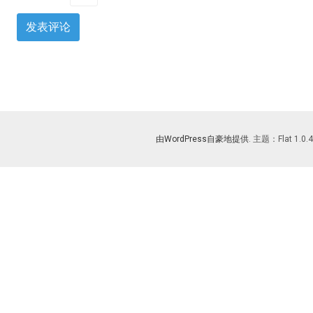
由WordPress自豪地提供
. 主题：Flat 1.0.4